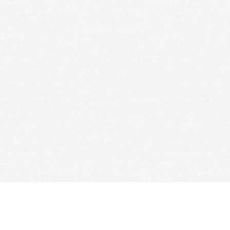
Je m'abonne à la newsletter
OK