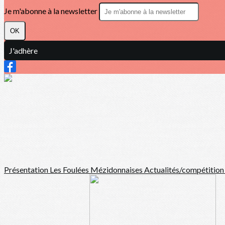
Je m'abonne à la newsletter
OK
J'adhère
Présentation
Les Foulées Mézidonnaises
Actualités/compétitio