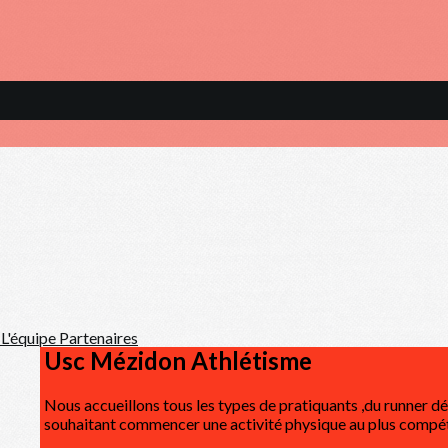
n
L'équipe
Partenaires
Usc Mézidon Athlétisme
Nous accueillons tous les types de pratiquants ,du runner d
souhaitant commencer une activité physique au plus compé